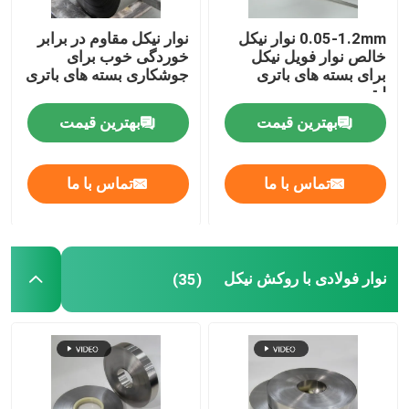
0.05-1.2mm نوار نیکل
نوار نیکل مقاوم در برابر
رول فویل قلع
خالص نوار فویل نیکل
خوردگی خوب برای
برای بسته های باتری
جوشکاری بسته های باتری
لیتیومی
فویل آنتیموان قلع سرب
بهترین قیمت
بهترین قیمت
لحیم کاری بر پایه سرب
تماس با ما
تماس با ما
لحیم کاری بدون سرب
نوار فولادی با روکش نیکل
(35)