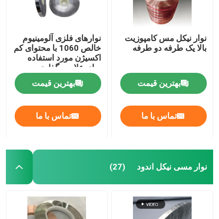
نوار نیکل مس کامپوزیت
نوارهای فلزی آلومینیوم
بالا یک طرفه دو طرفه
خالص 1060 با محتوای کم
اکسیژن مورد استفاده
برای علامت گذاری
بهترین قیمت
بهترین قیمت
تماس با ما
تماس با ما
نوار مسی نیکل اندود
(27)