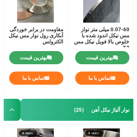
0.07-60 میلی متر نوار
مقاومت در برابر خوردگی
مس نیکل اندود شده با
آبکاری رول نوار مس نیکل
خلوص بالا فویل نیکل مس
الکترولس
T2
بهترین قیمت
بهترین قیمت
تماس با ما
تماس با ما
نوار آلیاژ نیکل آهن
(25)