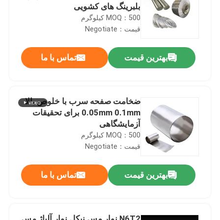
بلبرینگ های کشویی
MOQ：500 کیلوگرم
قیمت：Negotiate
بهترین قیمت
تماس با ما
ضخامت صفحه سرب با خلوص بالا
0.05mm 0.1mm برای تحقیقات
آزمایشگاهی
MOQ：500 کیلوگرم
قیمت：Negotiate
بهترین قیمت
تماس با ما
N6T2 نوار مس نیکل نوار آلیاژ مس