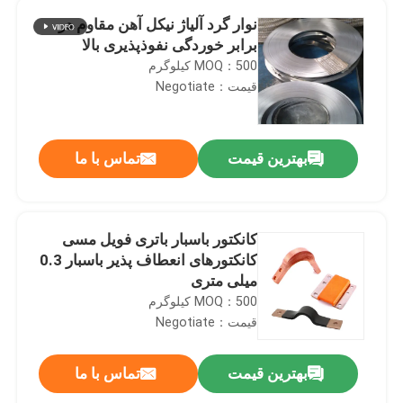
نوار گرد آلیاژ نیکل آهن مقاوم در
برابر خوردگی نفوذپذیری بالا
MOQ：500 کیلوگرم
قیمت：Negotiate
بهترین قیمت
تماس با ما
کانکتور باسبار باتری فویل مسی
کانکتورهای انعطاف پذیر باسبار 0.3
میلی متری
MOQ：500 کیلوگرم
قیمت：Negotiate
بهترین قیمت
تماس با ما