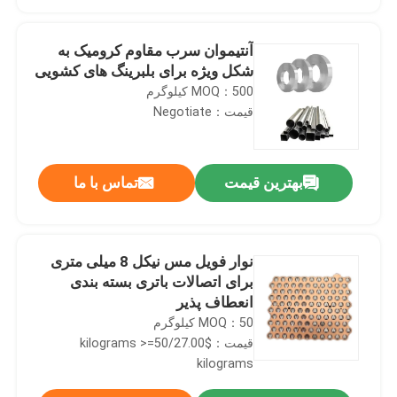
آنتیموان سرب مقاوم کرومیک به
شکل ویژه برای بلبرینگ های کشویی
MOQ：500 کیلوگرم
قیمت：Negotiate
بهترین قیمت
تماس با ما
نوار فویل مس نیکل 8 میلی متری
صفحه اصلی
برای اتصالات باتری بسته بندی
انعطاف پذیر
MOQ：50 کیلوگرم
محصولات
قیمت：$27.00/kilograms >=50
kilograms
درباره ما