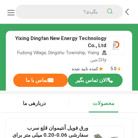
Yixing Dingfan New Energy Technology
Co., Ltd
Fudong Village, Dingshu Township, Yixing
City,چین
5.0
کننده تایید شده
الان تماس بگیر
تماس با ما
محصولات
دربارهی ما
ورق فویل آنتیموان قلع سرب
سفارشی 0.06-0.20 میلی متر برای