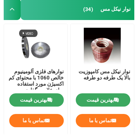
نوار نیکل مس
(34)
نوار نیکل مس کامپوزیت
نوارهای فلزی آلومینیوم
بالا یک طرفه دو طرفه
خالص 1060 با محتوای کم
اکسیژن مورد استفاده
برای علامت گذاری
بهترین قیمت
بهترین قیمت
تماس با ما
تماس با ما