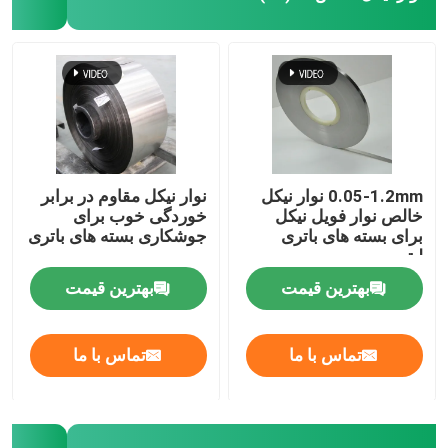
نوار نیکل مس
نوار مسی نیکل اندود
نوار آلیاژ نیکل آهن
0.05-1.2mm نوار نیکل
نوار نیکل مقاوم در برابر
خالص نوار فویل نیکل
خوردگی خوب برای
برای بسته های باتری
جوشکاری بسته های باتری
کانکتور باتری لیتیومی
لیتیومی
بهترین قیمت
بهترین قیمت
قطعات مهر زنی فلزی
تماس با ما
تماس با ما
کانکتور باسبار باتری
میله اتوبوس مسی نیکل اندود