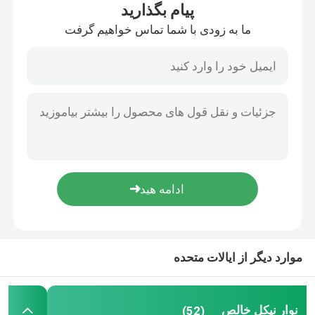
پیام بگذارید
ما به زودی با شما تماس خواهیم گرفت
تور کارخانه
کنترل کیفیت
با ما تماس بگیرید
اخبار
درخواست نقل قول
موارد دیگر از ایالات متحده
نوار نیکل خالص
نوار فولادی با روکش نیکل
نوار نیکل خالص
(52)