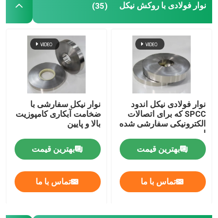
نوار فولادی با روکش نیکل
(35)
رول فویل قلع
فویل آنتیموان قلع سرب
لحیم کاری بر پایه سرب
نوار فولادی نیکل اندود
نوار نیکل سفارشی با
SPCC که برای اتصالات
ضخامت آبکاری کامپوزیت
لحیم کاری بدون سرب
الکترونیکی سفارشی شده
بالا و پایین
است
بهترین قیمت
بهترین قیمت
تماس با ما
تماس با ما