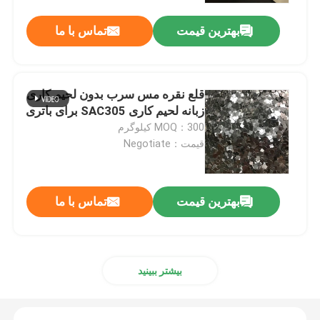
بهترین قیمت
تماس با ما
قلع نقره مس سرب بدون لحیم کاری
زبانه لحیم کاری SAC305 برای باتری
MOQ：300 کیلوگرم
قیمت：Negotiate
بهترین قیمت
تماس با ما
صفحه اصلی
محصولات
بیشتر ببینید
درباره ما