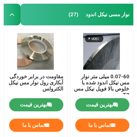
نوار مسی نیکل اندود
(27)
0.07-60 میلی متر نوار
مقاومت در برابر خوردگی
مس نیکل اندود شده با
آبکاری رول نوار مس نیکل
خلوص بالا فویل نیکل مس
الکترولس
T2
بهترین قیمت
بهترین قیمت
تماس با ما
تماس با ما