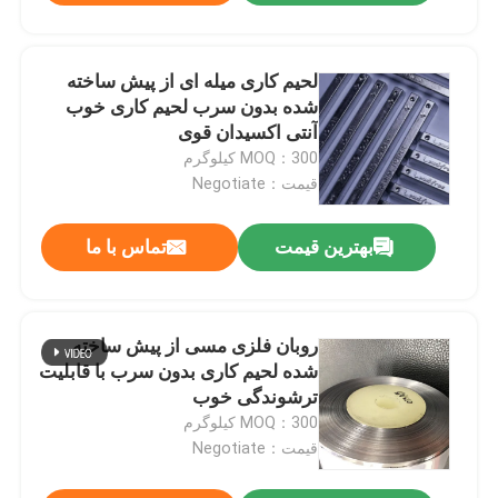
لحیم کاری میله ای از پیش ساخته
شده بدون سرب لحیم کاری خوب
آنتی اکسیدان قوی
MOQ：300 کیلوگرم
قیمت：Negotiate
بهترین قیمت
تماس با ما
روبان فلزی مسی از پیش ساخته
شده لحیم کاری بدون سرب با قابلیت
ترشوندگی خوب
MOQ：300 کیلوگرم
قیمت：Negotiate